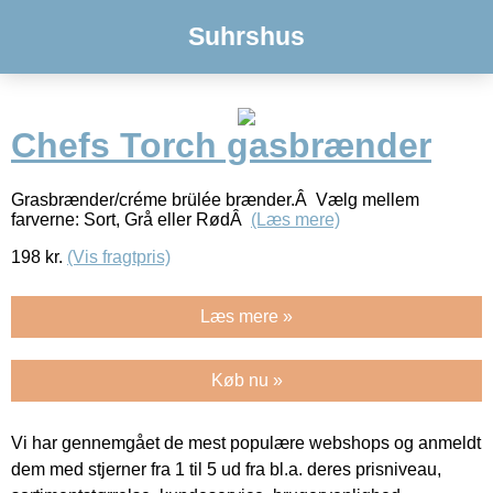
Suhrshus
Chefs Torch gasbrænder
Grasbrænder/créme brülée brænder.Â Vælg mellem
farverne: Sort, Grå eller RødÂ
(Læs mere)
198
kr.
(Vis fragtpris)
Læs mere »
Køb nu »
Vi har gennemgået de mest populære webshops og anmeldt
dem med stjerner fra 1 til 5 ud fra bl.a. deres prisniveau,