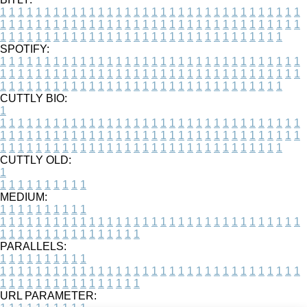
1
1
1
1
1
1
1
1
1
1
1
1
1
1
1
1
1
1
1
1
1
1
1
1
1
1
1
1
1
1
1
1
1
1
1
1
1
1
1
1
1
1
1
1
1
1
1
1
1
1
1
1
1
1
1
1
1
1
1
1
1
1
1
1
1
1
1
1
1
1
1
1
1
1
1
1
1
1
1
1
1
1
1
1
1
1
1
1
1
1
1
1
1
1
1
1
1
1
1
1
SPOTIFY:
1
1
1
1
1
1
1
1
1
1
1
1
1
1
1
1
1
1
1
1
1
1
1
1
1
1
1
1
1
1
1
1
1
1
1
1
1
1
1
1
1
1
1
1
1
1
1
1
1
1
1
1
1
1
1
1
1
1
1
1
1
1
1
1
1
1
1
1
1
1
1
1
1
1
1
1
1
1
1
1
1
1
1
1
1
1
1
1
1
1
1
1
1
1
1
1
1
1
1
1
CUTTLY BIO:
1
1
1
1
1
1
1
1
1
1
1
1
1
1
1
1
1
1
1
1
1
1
1
1
1
1
1
1
1
1
1
1
1
1
1
1
1
1
1
1
1
1
1
1
1
1
1
1
1
1
1
1
1
1
1
1
1
1
1
1
1
1
1
1
1
1
1
1
1
1
1
1
1
1
1
1
1
1
1
1
1
1
1
1
1
1
1
1
1
1
1
1
1
1
1
1
1
1
1
1
1
CUTTLY OLD:
1
1
1
1
1
1
1
1
1
1
1
MEDIUM:
1
1
1
1
1
1
1
1
1
1
1
1
1
1
1
1
1
1
1
1
1
1
1
1
1
1
1
1
1
1
1
1
1
1
1
1
1
1
1
1
1
1
1
1
1
1
1
1
1
1
1
1
1
1
1
1
1
1
1
1
PARALLELS:
1
1
1
1
1
1
1
1
1
1
1
1
1
1
1
1
1
1
1
1
1
1
1
1
1
1
1
1
1
1
1
1
1
1
1
1
1
1
1
1
1
1
1
1
1
1
1
1
1
1
1
1
1
1
1
1
1
1
1
1
URL PARAMETER: