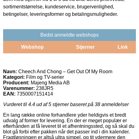
sortimentstørrelse, kundeservice, brugervenlighed,
betingelser, leveringsformer og betalingsmuligheder.
Bedst anmeldte webshops
Webshop
Stjerner
Link
Navn:
Cheech And Chong – Get Out Of My Room
Kategori:
Film og TV-serier
Producent:
Majeng Media AB
Varenummer:
238JR5
EAN:
7350007151414
Vurderet til
4.4
ud af 5 stjerner baseret på
38
anmeldelser
En lang række online forhandlere yder heldigvis et bredt
udvalg af former for levering. En der er meget populær er
efterhånden at få leveret til et afhentningssted, og så skal du
blot gå forbi efter pakken når det passer ind i din kalender.
Fragtløsningen er altså ultra simpel, og tit ydermere den