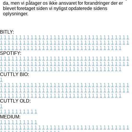
da, men vi påtager os ikke ansvaret for forandringer der er
blevet foretaget siden vi nyligst opdaterede sidens
oplysninger.
BITLY:
1
1
1
1
1
1
1
1
1
1
1
1
1
1
1
1
1
1
1
1
1
1
1
1
1
1
1
1
1
1
1
1
1
1
1
1
1
1
1
1
1
1
1
1
1
1
1
1
1
1
1
1
1
1
1
1
1
1
1
1
1
1
1
1
1
1
1
1
1
1
1
1
1
1
1
1
1
1
1
1
1
1
1
1
1
1
1
1
1
1
1
1
1
1
1
1
1
1
1
1
SPOTIFY:
1
1
1
1
1
1
1
1
1
1
1
1
1
1
1
1
1
1
1
1
1
1
1
1
1
1
1
1
1
1
1
1
1
1
1
1
1
1
1
1
1
1
1
1
1
1
1
1
1
1
1
1
1
1
1
1
1
1
1
1
1
1
1
1
1
1
1
1
1
1
1
1
1
1
1
1
1
1
1
1
1
1
1
1
1
1
1
1
1
1
1
1
1
1
1
1
1
1
1
1
CUTTLY BIO:
1
1
1
1
1
1
1
1
1
1
1
1
1
1
1
1
1
1
1
1
1
1
1
1
1
1
1
1
1
1
1
1
1
1
1
1
1
1
1
1
1
1
1
1
1
1
1
1
1
1
1
1
1
1
1
1
1
1
1
1
1
1
1
1
1
1
1
1
1
1
1
1
1
1
1
1
1
1
1
1
1
1
1
1
1
1
1
1
1
1
1
1
1
1
1
1
1
1
1
1
1
CUTTLY OLD:
1
1
1
1
1
1
1
1
1
1
1
MEDIUM:
1
1
1
1
1
1
1
1
1
1
1
1
1
1
1
1
1
1
1
1
1
1
1
1
1
1
1
1
1
1
1
1
1
1
1
1
1
1
1
1
1
1
1
1