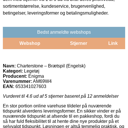
sortimentstørrelse, kundeservice, brugervenlighed,
betingelser, leveringsformer og betalingsmuligheder.
Bedst anmeldte webshops
Webshop
Stjerner
Link
Navn:
Charterstone – Brætspil (Engelsk)
Kategori:
Legetøj
Producent:
Enigma
Varenummer:
AM69W4
EAN:
653341027603
Vurderet til
4.6
ud af 5 stjerner baseret på
12
anmeldelser
En stor portion online varehuse tildeler på nuværende
tidspunkt alverdens leveringsformer. En sikker vinder er på
nuværende tidspunkt at afsende til en pakkeshop, fordi du
så har fuld fleksibilitet til at hente dine nye produkter på et
selvvalgt tidspunkt. Løsningen er altså temmelig praktisk, og