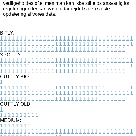
vedligeholdes ofte, men man kan ikke stille os ansvarlig for
reguleringer der kan være udarbejdet siden sidste
opdatering af vores data.
BITLY:
1
1
1
1
1
1
1
1
1
1
1
1
1
1
1
1
1
1
1
1
1
1
1
1
1
1
1
1
1
1
1
1
1
1
1
1
1
1
1
1
1
1
1
1
1
1
1
1
1
1
1
1
1
1
1
1
1
1
1
1
1
1
1
1
1
1
1
1
1
1
1
1
1
1
1
1
1
1
1
1
1
1
1
1
1
1
1
1
1
1
1
1
1
1
1
1
1
1
1
1
SPOTIFY:
1
1
1
1
1
1
1
1
1
1
1
1
1
1
1
1
1
1
1
1
1
1
1
1
1
1
1
1
1
1
1
1
1
1
1
1
1
1
1
1
1
1
1
1
1
1
1
1
1
1
1
1
1
1
1
1
1
1
1
1
1
1
1
1
1
1
1
1
1
1
1
1
1
1
1
1
1
1
1
1
1
1
1
1
1
1
1
1
1
1
1
1
1
1
1
1
1
1
1
1
CUTTLY BIO:
1
1
1
1
1
1
1
1
1
1
1
1
1
1
1
1
1
1
1
1
1
1
1
1
1
1
1
1
1
1
1
1
1
1
1
1
1
1
1
1
1
1
1
1
1
1
1
1
1
1
1
1
1
1
1
1
1
1
1
1
1
1
1
1
1
1
1
1
1
1
1
1
1
1
1
1
1
1
1
1
1
1
1
1
1
1
1
1
1
1
1
1
1
1
1
1
1
1
1
1
1
CUTTLY OLD:
1
1
1
1
1
1
1
1
1
1
1
MEDIUM:
1
1
1
1
1
1
1
1
1
1
1
1
1
1
1
1
1
1
1
1
1
1
1
1
1
1
1
1
1
1
1
1
1
1
1
1
1
1
1
1
1
1
1
1