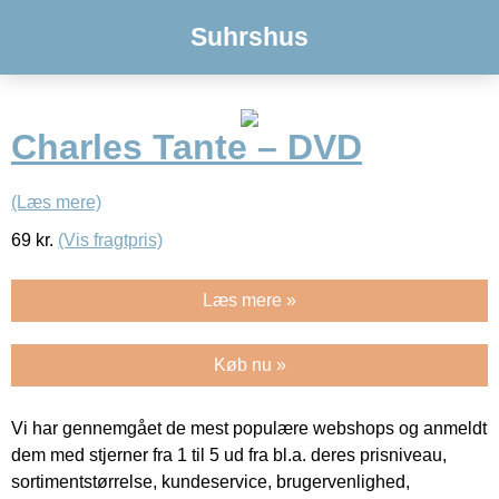
Suhrshus
Charles Tante – DVD
(Læs mere)
69
kr.
(Vis fragtpris)
Læs mere »
Køb nu »
Vi har gennemgået de mest populære webshops og anmeldt
dem med stjerner fra 1 til 5 ud fra bl.a. deres prisniveau,
sortimentstørrelse, kundeservice, brugervenlighed,