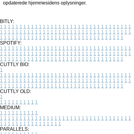
opdaterede hjemmesidens oplysninger.
BITLY:
1
1
1
1
1
1
1
1
1
1
1
1
1
1
1
1
1
1
1
1
1
1
1
1
1
1
1
1
1
1
1
1
1
1
1
1
1
1
1
1
1
1
1
1
1
1
1
1
1
1
1
1
1
1
1
1
1
1
1
1
1
1
1
1
1
1
1
1
1
1
1
1
1
1
1
1
1
1
1
1
1
1
1
1
1
1
1
1
1
1
1
1
1
1
1
1
1
1
1
1
SPOTIFY:
1
1
1
1
1
1
1
1
1
1
1
1
1
1
1
1
1
1
1
1
1
1
1
1
1
1
1
1
1
1
1
1
1
1
1
1
1
1
1
1
1
1
1
1
1
1
1
1
1
1
1
1
1
1
1
1
1
1
1
1
1
1
1
1
1
1
1
1
1
1
1
1
1
1
1
1
1
1
1
1
1
1
1
1
1
1
1
1
1
1
1
1
1
1
1
1
1
1
1
1
CUTTLY BIO:
1
1
1
1
1
1
1
1
1
1
1
1
1
1
1
1
1
1
1
1
1
1
1
1
1
1
1
1
1
1
1
1
1
1
1
1
1
1
1
1
1
1
1
1
1
1
1
1
1
1
1
1
1
1
1
1
1
1
1
1
1
1
1
1
1
1
1
1
1
1
1
1
1
1
1
1
1
1
1
1
1
1
1
1
1
1
1
1
1
1
1
1
1
1
1
1
1
1
1
1
1
CUTTLY OLD:
1
1
1
1
1
1
1
1
1
1
1
MEDIUM:
1
1
1
1
1
1
1
1
1
1
1
1
1
1
1
1
1
1
1
1
1
1
1
1
1
1
1
1
1
1
1
1
1
1
1
1
1
1
1
1
1
1
1
1
1
1
1
1
1
1
1
1
1
1
1
1
1
1
1
1
PARALLELS: