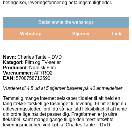
betingelser, leveringsformer og betalingsmuligheder.
Bedst anmeldte webshops
Webshop
Stjerner
Link
Navn:
Charles Tante – DVD
Kategori:
Film og TV-serier
Producent:
Nordisk Film
Varenummer:
AF7RQ2
EAN:
5708758712590
Vurderet til
4.5
ud af 5 stjerner baseret på
40
anmeldelser
Temmelig mange internet selskaber tildeler til alt held en
lang række forskellige løsninger til levering. Et hit er lige nu
udleveringssteder, fordi du så har fuld fleksibilitet til at hente
din ordre lige når det passer dig. Fragtformen er jo ultra
fleksibel, samt mange gange tillige den mest letkøbte
leveringsmulighed ved køb af Charles Tante – DVD.