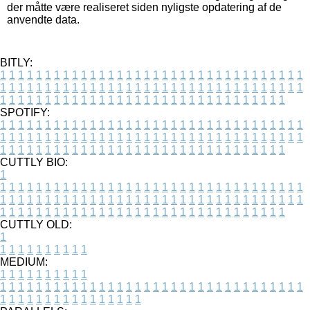
der måtte være realiseret siden nyligste opdatering af de
anvendte data.
BITLY:
1
1
1
1
1
1
1
1
1
1
1
1
1
1
1
1
1
1
1
1
1
1
1
1
1
1
1
1
1
1
1
1
1
1
1
1
1
1
1
1
1
1
1
1
1
1
1
1
1
1
1
1
1
1
1
1
1
1
1
1
1
1
1
1
1
1
1
1
1
1
1
1
1
1
1
1
1
1
1
1
1
1
1
1
1
1
1
1
1
1
1
1
1
1
1
1
1
1
1
1
SPOTIFY:
1
1
1
1
1
1
1
1
1
1
1
1
1
1
1
1
1
1
1
1
1
1
1
1
1
1
1
1
1
1
1
1
1
1
1
1
1
1
1
1
1
1
1
1
1
1
1
1
1
1
1
1
1
1
1
1
1
1
1
1
1
1
1
1
1
1
1
1
1
1
1
1
1
1
1
1
1
1
1
1
1
1
1
1
1
1
1
1
1
1
1
1
1
1
1
1
1
1
1
1
CUTTLY BIO:
1
1
1
1
1
1
1
1
1
1
1
1
1
1
1
1
1
1
1
1
1
1
1
1
1
1
1
1
1
1
1
1
1
1
1
1
1
1
1
1
1
1
1
1
1
1
1
1
1
1
1
1
1
1
1
1
1
1
1
1
1
1
1
1
1
1
1
1
1
1
1
1
1
1
1
1
1
1
1
1
1
1
1
1
1
1
1
1
1
1
1
1
1
1
1
1
1
1
1
1
1
CUTTLY OLD:
1
1
1
1
1
1
1
1
1
1
1
MEDIUM:
1
1
1
1
1
1
1
1
1
1
1
1
1
1
1
1
1
1
1
1
1
1
1
1
1
1
1
1
1
1
1
1
1
1
1
1
1
1
1
1
1
1
1
1
1
1
1
1
1
1
1
1
1
1
1
1
1
1
1
1