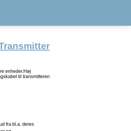
Transmitter
nre enheder.Høj
gskabel til transmitteren
 fra bl.a. deres