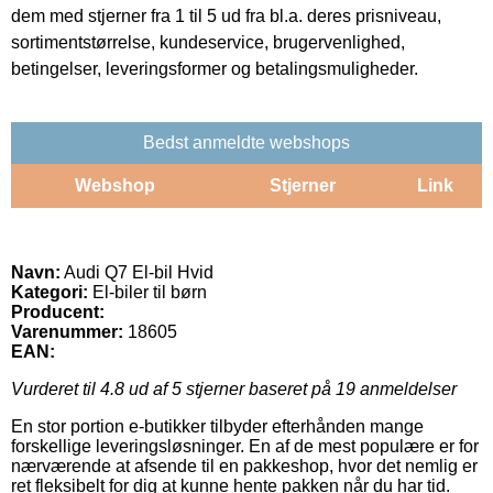
dem med stjerner fra 1 til 5 ud fra bl.a. deres prisniveau,
sortimentstørrelse, kundeservice, brugervenlighed,
betingelser, leveringsformer og betalingsmuligheder.
Bedst anmeldte webshops
Webshop
Stjerner
Link
Navn:
Audi Q7 El-bil Hvid
Kategori:
El-biler til børn
Producent:
Varenummer:
18605
EAN:
Vurderet til
4.8
ud af 5 stjerner baseret på
19
anmeldelser
En stor portion e-butikker tilbyder efterhånden mange
forskellige leveringsløsninger. En af de mest populære er for
nærværende at afsende til en pakkeshop, hvor det nemlig er
ret fleksibelt for dig at kunne hente pakken når du har tid.