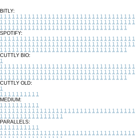
BITLY:
1
1
1
1
1
1
1
1
1
1
1
1
1
1
1
1
1
1
1
1
1
1
1
1
1
1
1
1
1
1
1
1
1
1
1
1
1
1
1
1
1
1
1
1
1
1
1
1
1
1
1
1
1
1
1
1
1
1
1
1
1
1
1
1
1
1
1
1
1
1
1
1
1
1
1
1
1
1
1
1
1
1
1
1
1
1
1
1
1
1
1
1
1
1
1
1
1
1
1
1
SPOTIFY:
1
1
1
1
1
1
1
1
1
1
1
1
1
1
1
1
1
1
1
1
1
1
1
1
1
1
1
1
1
1
1
1
1
1
1
1
1
1
1
1
1
1
1
1
1
1
1
1
1
1
1
1
1
1
1
1
1
1
1
1
1
1
1
1
1
1
1
1
1
1
1
1
1
1
1
1
1
1
1
1
1
1
1
1
1
1
1
1
1
1
1
1
1
1
1
1
1
1
1
1
CUTTLY BIO:
1
1
1
1
1
1
1
1
1
1
1
1
1
1
1
1
1
1
1
1
1
1
1
1
1
1
1
1
1
1
1
1
1
1
1
1
1
1
1
1
1
1
1
1
1
1
1
1
1
1
1
1
1
1
1
1
1
1
1
1
1
1
1
1
1
1
1
1
1
1
1
1
1
1
1
1
1
1
1
1
1
1
1
1
1
1
1
1
1
1
1
1
1
1
1
1
1
1
1
1
1
CUTTLY OLD:
1
1
1
1
1
1
1
1
1
1
1
MEDIUM:
1
1
1
1
1
1
1
1
1
1
1
1
1
1
1
1
1
1
1
1
1
1
1
1
1
1
1
1
1
1
1
1
1
1
1
1
1
1
1
1
1
1
1
1
1
1
1
1
1
1
1
1
1
1
1
1
1
1
1
1
PARALLELS:
1
1
1
1
1
1
1
1
1
1
1
1
1
1
1
1
1
1
1
1
1
1
1
1
1
1
1
1
1
1
1
1
1
1
1
1
1
1
1
1
1
1
1
1