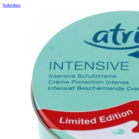
Suhrshus