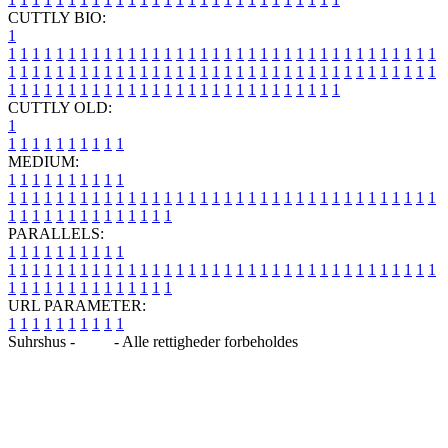
CUTTLY BIO:
1
1
1
1
1
1
1
1
1
1
1
1
1
1
1
1
1
1
1
1
1
1
1
1
1
1
1
1
1
1
1
1
1
1
1
1
1
1
1
1
1
1
1
1
1
1
1
1
1
1
1
1
1
1
1
1
1
1
1
1
1
1
1
1
1
1
1
1
1
1
1
1
1
1
1
1
1
1
1
1
1
1
1
1
1
1
1
1
1
1
1
1
1
1
1
1
1
1
1
1
1
CUTTLY OLD:
1
1
1
1
1
1
1
1
1
1
1
MEDIUM:
1
1
1
1
1
1
1
1
1
1
1
1
1
1
1
1
1
1
1
1
1
1
1
1
1
1
1
1
1
1
1
1
1
1
1
1
1
1
1
1
1
1
1
1
1
1
1
1
1
1
1
1
1
1
1
1
1
1
1
1
PARALLELS:
1
1
1
1
1
1
1
1
1
1
1
1
1
1
1
1
1
1
1
1
1
1
1
1
1
1
1
1
1
1
1
1
1
1
1
1
1
1
1
1
1
1
1
1
1
1
1
1
1
1
1
1
1
1
1
1
1
1
1
1
URL PARAMETER:
1
1
1
1
1
1
1
1
1
1
Suhrshus -
Blog
- Alle rettigheder forbeholdes