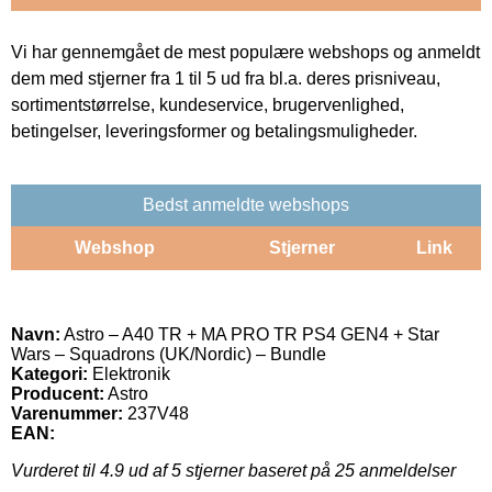
Vi har gennemgået de mest populære webshops og anmeldt
dem med stjerner fra 1 til 5 ud fra bl.a. deres prisniveau,
sortimentstørrelse, kundeservice, brugervenlighed,
betingelser, leveringsformer og betalingsmuligheder.
Bedst anmeldte webshops
Webshop
Stjerner
Link
Navn:
Astro – A40 TR + MA PRO TR PS4 GEN4 + Star
Wars – Squadrons (UK/Nordic) – Bundle
Kategori:
Elektronik
Producent:
Astro
Varenummer:
237V48
EAN:
Vurderet til
4.9
ud af 5 stjerner baseret på
25
anmeldelser