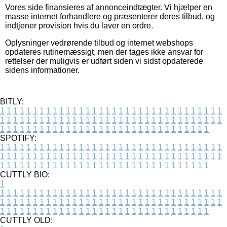
Vores side finansieres af annonceindtægter. Vi hjælper en
masse internet forhandlere og præsenterer deres tilbud, og
indtjener provision hvis du laver en ordre.
Oplysninger vedrørende tilbud og internet webshops
opdateres rutinemæssigt, men der tages ikke ansvar for
rettelser der muligvis er udført siden vi sidst opdaterede
sidens informationer.
BITLY:
1
1
1
1
1
1
1
1
1
1
1
1
1
1
1
1
1
1
1
1
1
1
1
1
1
1
1
1
1
1
1
1
1
1
1
1
1
1
1
1
1
1
1
1
1
1
1
1
1
1
1
1
1
1
1
1
1
1
1
1
1
1
1
1
1
1
1
1
1
1
1
1
1
1
1
1
1
1
1
1
1
1
1
1
1
1
1
1
1
1
1
1
1
1
1
1
1
1
1
1
SPOTIFY:
1
1
1
1
1
1
1
1
1
1
1
1
1
1
1
1
1
1
1
1
1
1
1
1
1
1
1
1
1
1
1
1
1
1
1
1
1
1
1
1
1
1
1
1
1
1
1
1
1
1
1
1
1
1
1
1
1
1
1
1
1
1
1
1
1
1
1
1
1
1
1
1
1
1
1
1
1
1
1
1
1
1
1
1
1
1
1
1
1
1
1
1
1
1
1
1
1
1
1
1
CUTTLY BIO:
1
1
1
1
1
1
1
1
1
1
1
1
1
1
1
1
1
1
1
1
1
1
1
1
1
1
1
1
1
1
1
1
1
1
1
1
1
1
1
1
1
1
1
1
1
1
1
1
1
1
1
1
1
1
1
1
1
1
1
1
1
1
1
1
1
1
1
1
1
1
1
1
1
1
1
1
1
1
1
1
1
1
1
1
1
1
1
1
1
1
1
1
1
1
1
1
1
1
1
1
1
CUTTLY OLD: