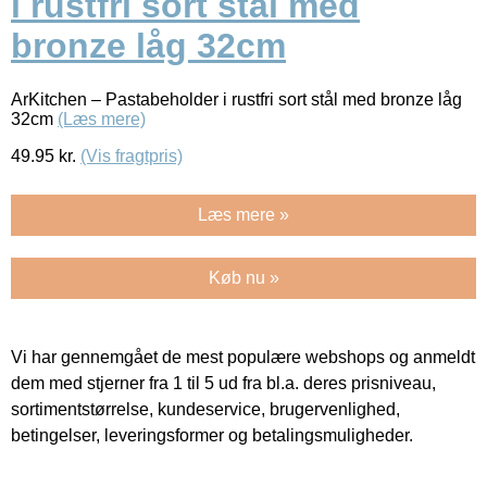
i rustfri sort stål med
bronze låg 32cm
ArKitchen – Pastabeholder i rustfri sort stål med bronze låg
32cm
(Læs mere)
49.95
kr.
(Vis fragtpris)
Læs mere »
Køb nu »
Vi har gennemgået de mest populære webshops og anmeldt
dem med stjerner fra 1 til 5 ud fra bl.a. deres prisniveau,
sortimentstørrelse, kundeservice, brugervenlighed,
betingelser, leveringsformer og betalingsmuligheder.