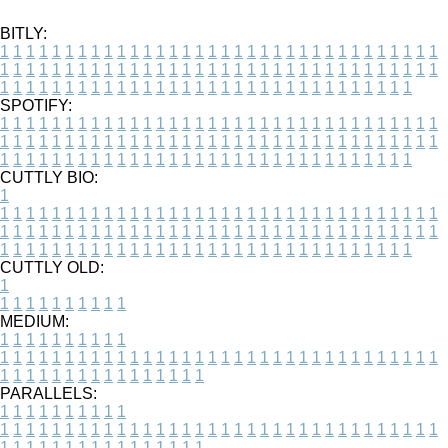
BITLY:
1
1
1
1
1
1
1
1
1
1
1
1
1
1
1
1
1
1
1
1
1
1
1
1
1
1
1
1
1
1
1
1
1
1
1
1
1
1
1
1
1
1
1
1
1
1
1
1
1
1
1
1
1
1
1
1
1
1
1
1
1
1
1
1
1
1
1
1
1
1
1
1
1
1
1
1
1
1
1
1
1
1
1
1
1
1
1
1
1
1
1
1
1
1
1
1
1
1
1
1
SPOTIFY:
1
1
1
1
1
1
1
1
1
1
1
1
1
1
1
1
1
1
1
1
1
1
1
1
1
1
1
1
1
1
1
1
1
1
1
1
1
1
1
1
1
1
1
1
1
1
1
1
1
1
1
1
1
1
1
1
1
1
1
1
1
1
1
1
1
1
1
1
1
1
1
1
1
1
1
1
1
1
1
1
1
1
1
1
1
1
1
1
1
1
1
1
1
1
1
1
1
1
1
1
CUTTLY BIO:
1
1
1
1
1
1
1
1
1
1
1
1
1
1
1
1
1
1
1
1
1
1
1
1
1
1
1
1
1
1
1
1
1
1
1
1
1
1
1
1
1
1
1
1
1
1
1
1
1
1
1
1
1
1
1
1
1
1
1
1
1
1
1
1
1
1
1
1
1
1
1
1
1
1
1
1
1
1
1
1
1
1
1
1
1
1
1
1
1
1
1
1
1
1
1
1
1
1
1
1
1
CUTTLY OLD:
1
1
1
1
1
1
1
1
1
1
1
MEDIUM:
1
1
1
1
1
1
1
1
1
1
1
1
1
1
1
1
1
1
1
1
1
1
1
1
1
1
1
1
1
1
1
1
1
1
1
1
1
1
1
1
1
1
1
1
1
1
1
1
1
1
1
1
1
1
1
1
1
1
1
1
PARALLELS:
1
1
1
1
1
1
1
1
1
1
1
1
1
1
1
1
1
1
1
1
1
1
1
1
1
1
1
1
1
1
1
1
1
1
1
1
1
1
1
1
1
1
1
1
1
1
1
1
1
1
1
1
1
1
1
1
1
1
1
1