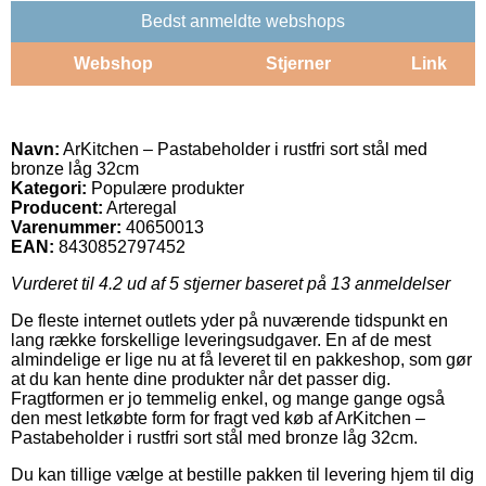
Bedst anmeldte webshops
Webshop
Stjerner
Link
Navn:
ArKitchen – Pastabeholder i rustfri sort stål med
bronze låg 32cm
Kategori:
Populære produkter
Producent:
Arteregal
Varenummer:
40650013
EAN:
8430852797452
Vurderet til
4.2
ud af 5 stjerner baseret på
13
anmeldelser
De fleste internet outlets yder på nuværende tidspunkt en
lang række forskellige leveringsudgaver. En af de mest
almindelige er lige nu at få leveret til en pakkeshop, som gør
at du kan hente dine produkter når det passer dig.
Fragtformen er jo temmelig enkel, og mange gange også
den mest letkøbte form for fragt ved køb af ArKitchen –
Pastabeholder i rustfri sort stål med bronze låg 32cm.
Du kan tillige vælge at bestille pakken til levering hjem til dig