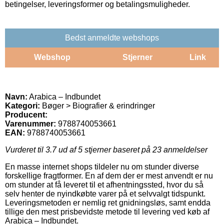
betingelser, leveringsformer og betalingsmuligheder.
Bedst anmeldte webshops
Webshop
Stjerner
Link
Navn:
Arabica – Indbundet
Kategori:
Bøger > Biografier & erindringer
Producent:
Varenummer:
9788740053661
EAN:
9788740053661
Vurderet til
3.7
ud af 5 stjerner baseret på
23
anmeldelser
En masse internet shops tildeler nu om stunder diverse
forskellige fragtformer. En af dem der er mest anvendt er nu
om stunder at få leveret til et afhentningssted, hvor du så
selv henter de nyindkøbte varer på et selvvalgt tidspunkt.
Leveringsmetoden er nemlig ret gnidningsløs, samt endda
tillige den mest prisbevidste metode til levering ved køb af
Arabica – Indbundet.