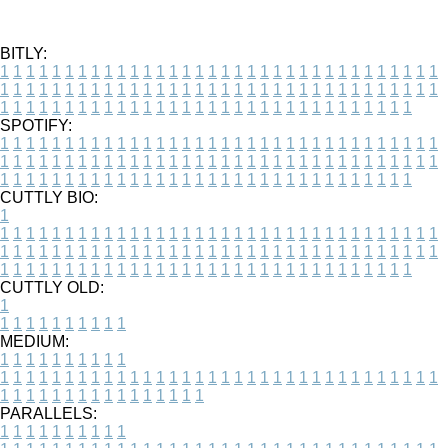
BITLY:
1
1
1
1
1
1
1
1
1
1
1
1
1
1
1
1
1
1
1
1
1
1
1
1
1
1
1
1
1
1
1
1
1
1
1
1
1
1
1
1
1
1
1
1
1
1
1
1
1
1
1
1
1
1
1
1
1
1
1
1
1
1
1
1
1
1
1
1
1
1
1
1
1
1
1
1
1
1
1
1
1
1
1
1
1
1
1
1
1
1
1
1
1
1
1
1
1
1
1
1
SPOTIFY:
1
1
1
1
1
1
1
1
1
1
1
1
1
1
1
1
1
1
1
1
1
1
1
1
1
1
1
1
1
1
1
1
1
1
1
1
1
1
1
1
1
1
1
1
1
1
1
1
1
1
1
1
1
1
1
1
1
1
1
1
1
1
1
1
1
1
1
1
1
1
1
1
1
1
1
1
1
1
1
1
1
1
1
1
1
1
1
1
1
1
1
1
1
1
1
1
1
1
1
1
CUTTLY BIO:
1
1
1
1
1
1
1
1
1
1
1
1
1
1
1
1
1
1
1
1
1
1
1
1
1
1
1
1
1
1
1
1
1
1
1
1
1
1
1
1
1
1
1
1
1
1
1
1
1
1
1
1
1
1
1
1
1
1
1
1
1
1
1
1
1
1
1
1
1
1
1
1
1
1
1
1
1
1
1
1
1
1
1
1
1
1
1
1
1
1
1
1
1
1
1
1
1
1
1
1
1
CUTTLY OLD:
1
1
1
1
1
1
1
1
1
1
1
MEDIUM:
1
1
1
1
1
1
1
1
1
1
1
1
1
1
1
1
1
1
1
1
1
1
1
1
1
1
1
1
1
1
1
1
1
1
1
1
1
1
1
1
1
1
1
1
1
1
1
1
1
1
1
1
1
1
1
1
1
1
1
1
PARALLELS:
1
1
1
1
1
1
1
1
1
1