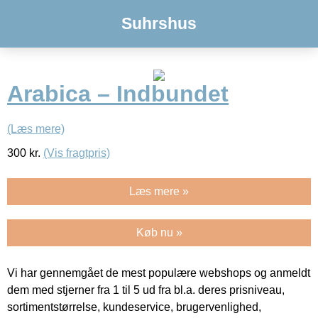
Suhrshus
Arabica – Indbundet
(Læs mere)
300
kr.
(Vis fragtpris)
Læs mere »
Køb nu »
Vi har gennemgået de mest populære webshops og anmeldt
dem med stjerner fra 1 til 5 ud fra bl.a. deres prisniveau,
sortimentstørrelse, kundeservice, brugervenlighed,