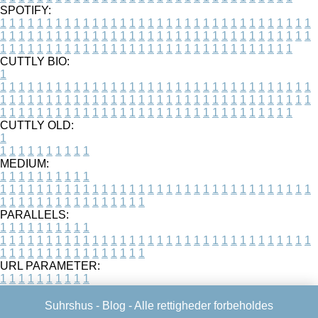
SPOTIFY:
1
1
1
1
1
1
1
1
1
1
1
1
1
1
1
1
1
1
1
1
1
1
1
1
1
1
1
1
1
1
1
1
1
1
1
1
1
1
1
1
1
1
1
1
1
1
1
1
1
1
1
1
1
1
1
1
1
1
1
1
1
1
1
1
1
1
1
1
1
1
1
1
1
1
1
1
1
1
1
1
1
1
1
1
1
1
1
1
1
1
1
1
1
1
1
1
1
1
1
1
CUTTLY BIO:
1
1
1
1
1
1
1
1
1
1
1
1
1
1
1
1
1
1
1
1
1
1
1
1
1
1
1
1
1
1
1
1
1
1
1
1
1
1
1
1
1
1
1
1
1
1
1
1
1
1
1
1
1
1
1
1
1
1
1
1
1
1
1
1
1
1
1
1
1
1
1
1
1
1
1
1
1
1
1
1
1
1
1
1
1
1
1
1
1
1
1
1
1
1
1
1
1
1
1
1
1
CUTTLY OLD:
1
1
1
1
1
1
1
1
1
1
1
MEDIUM:
1
1
1
1
1
1
1
1
1
1
1
1
1
1
1
1
1
1
1
1
1
1
1
1
1
1
1
1
1
1
1
1
1
1
1
1
1
1
1
1
1
1
1
1
1
1
1
1
1
1
1
1
1
1
1
1
1
1
1
1
PARALLELS:
1
1
1
1
1
1
1
1
1
1
1
1
1
1
1
1
1
1
1
1
1
1
1
1
1
1
1
1
1
1
1
1
1
1
1
1
1
1
1
1
1
1
1
1
1
1
1
1
1
1
1
1
1
1
1
1
1
1
1
1
URL PARAMETER:
1
1
1
1
1
1
1
1
1
1
Suhrshus -
Blog
- Alle rettigheder forbeholdes