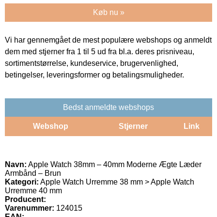
Køb nu »
Vi har gennemgået de mest populære webshops og anmeldt
dem med stjerner fra 1 til 5 ud fra bl.a. deres prisniveau,
sortimentstørrelse, kundeservice, brugervenlighed,
betingelser, leveringsformer og betalingsmuligheder.
Bedst anmeldte webshops
Webshop
Stjerner
Link
Navn:
Apple Watch 38mm – 40mm Moderne Ægte Læder
Armbånd – Brun
Kategori:
Apple Watch Urremme 38 mm > Apple Watch
Urremme 40 mm
Producent:
Varenummer:
124015
EAN: