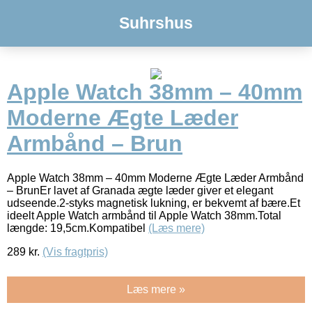
Suhrshus
Apple Watch 38mm – 40mm
Moderne Ægte Læder
Armbånd – Brun
Apple Watch 38mm – 40mm Moderne Ægte Læder Armbånd
– BrunEr lavet af Granada ægte læder giver et elegant
udseende.2-styks magnetisk lukning, er bekvemt af bære.Et
ideelt Apple Watch armbånd til Apple Watch 38mm.Total
længde: 19,5cm.Kompatibel
(Læs mere)
289
kr.
(Vis fragtpris)
Læs mere »