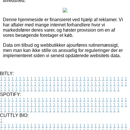
tilfredshed.
Denne hjemmeside er finansieret ved hjælp af reklamer. Vi
har aftaler med mange internet forhandlere hvor vi
markedsfører deres varer, og høster provision om en af
vores besøgende foretager et køb.
Data om tilbud og webbutikker ajourføres rutinemæssigt,
men man kan ikke stille os ansvarlig for reguleringer der er
implementeret siden vi senest opdaterede websitets data.
BITLY:
1
1
1
1
1
1
1
1
1
1
1
1
1
1
1
1
1
1
1
1
1
1
1
1
1
1
1
1
1
1
1
1
1
1
1
1
1
1
1
1
1
1
1
1
1
1
1
1
1
1
1
1
1
1
1
1
1
1
1
1
1
1
1
1
1
1
1
1
1
1
1
1
1
1
1
1
1
1
1
1
1
1
1
1
1
1
1
1
1
1
1
1
1
1
1
1
1
1
1
1
SPOTIFY:
1
1
1
1
1
1
1
1
1
1
1
1
1
1
1
1
1
1
1
1
1
1
1
1
1
1
1
1
1
1
1
1
1
1
1
1
1
1
1
1
1
1
1
1
1
1
1
1
1
1
1
1
1
1
1
1
1
1
1
1
1
1
1
1
1
1
1
1
1
1
1
1
1
1
1
1
1
1
1
1
1
1
1
1
1
1
1
1
1
1
1
1
1
1
1
1
1
1
1
1
CUTTLY BIO:
1
1
1
1
1
1
1
1
1
1
1
1
1
1
1
1
1
1
1
1
1
1
1
1
1
1
1
1
1
1
1
1
1
1
1