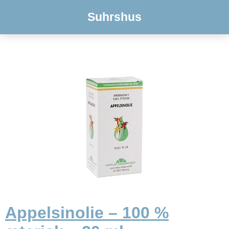
Suhrshus
Appelsinolie – 100 %