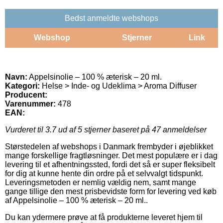
Bedst anmeldte webshops
Webshop
Stjerner
Link
Navn:
Appelsinolie – 100 % æterisk – 20 ml.
Kategori:
Helse > Inde- og Udeklima > Aroma Diffuser
Producent:
Varenummer:
478
EAN:
Vurderet til
3.7
ud af 5 stjerner baseret på
47
anmeldelser
Størstedelen af webshops i Danmark frembyder i øjeblikket
mange forskellige fragtløsninger. Det mest populære er i dag
levering til et afhentningssted, fordi det så er super fleksibelt
for dig at kunne hente din ordre på et selvvalgt tidspunkt.
Leveringsmetoden er nemlig vældig nem, samt mange
gange tillige den mest prisbevidste form for levering ved køb
af Appelsinolie – 100 % æterisk – 20 ml..
Du kan ydermere prøve at få produkterne leveret hjem til