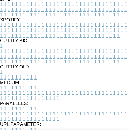
1
1
1
1
1
1
1
1
1
1
1
1
1
1
1
1
1
1
1
1
1
1
1
1
1
1
1
1
1
1
1
1
1
1
1
1
1
1
1
1
1
1
1
1
1
1
1
1
1
1
1
1
1
1
1
1
1
1
1
1
1
1
1
1
1
1
1
1
1
1
1
1
1
1
1
1
1
1
1
1
1
1
1
1
1
1
1
1
1
1
1
1
1
1
1
1
1
1
1
1
SPOTIFY:
1
1
1
1
1
1
1
1
1
1
1
1
1
1
1
1
1
1
1
1
1
1
1
1
1
1
1
1
1
1
1
1
1
1
1
1
1
1
1
1
1
1
1
1
1
1
1
1
1
1
1
1
1
1
1
1
1
1
1
1
1
1
1
1
1
1
1
1
1
1
1
1
1
1
1
1
1
1
1
1
1
1
1
1
1
1
1
1
1
1
1
1
1
1
1
1
1
1
1
1
CUTTLY BIO:
1
1
1
1
1
1
1
1
1
1
1
1
1
1
1
1
1
1
1
1
1
1
1
1
1
1
1
1
1
1
1
1
1
1
1
1
1
1
1
1
1
1
1
1
1
1
1
1
1
1
1
1
1
1
1
1
1
1
1
1
1
1
1
1
1
1
1
1
1
1
1
1
1
1
1
1
1
1
1
1
1
1
1
1
1
1
1
1
1
1
1
1
1
1
1
1
1
1
1
1
1
CUTTLY OLD:
1
1
1
1
1
1
1
1
1
1
1
MEDIUM:
1
1
1
1
1
1
1
1
1
1
1
1
1
1
1
1
1
1
1
1
1
1
1
1
1
1
1
1
1
1
1
1
1
1
1
1
1
1
1
1
1
1
1
1
1
1
1
1
1
1
1
1
1
1
1
1
1
1
1
1
PARALLELS:
1
1
1
1
1
1
1
1
1
1
1
1
1
1
1
1
1
1
1
1
1
1
1
1
1
1
1
1
1
1
1
1
1
1
1
1
1
1
1
1
1
1
1
1
1
1
1
1
1
1
1
1
1
1
1
1
1
1
1
1
URL PARAMETER:
1
1
1
1
1
1
1
1
1
1