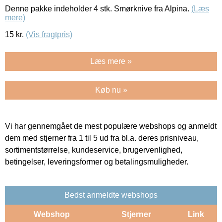
Denne pakke indeholder 4 stk. Smørknive fra Alpina.
(Læs
mere)
15
kr.
(Vis fragtpris)
Læs mere »
Køb nu »
Vi har gennemgået de mest populære webshops og anmeldt
dem med stjerner fra 1 til 5 ud fra bl.a. deres prisniveau,
sortimentstørrelse, kundeservice, brugervenlighed,
betingelser, leveringsformer og betalingsmuligheder.
Bedst anmeldte webshops
Webshop
Stjerner
Link