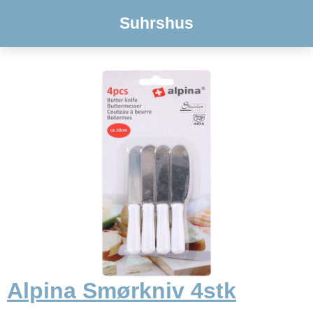
Suhrshus
Alpina Smørkniv 4stk