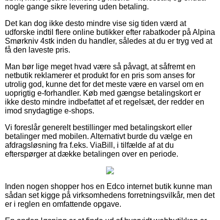
nogle gange sikre levering uden betaling.
Det kan dog ikke desto mindre vise sig tiden værd at
udforske indtil flere online butikker efter rabatkoder på Alpina
Smørkniv 4stk inden du handler, således at du er tryg ved at
få den laveste pris.
Man bør lige meget hvad være så påvagt, at såfremt en
netbutik reklamerer et produkt for en pris som anses for
utrolig god, kunne det for det meste være en varsel om en
uoprigtig e-forhandler. Køb med gængse betalingskort er
ikke desto mindre indbefattet af et regelsæt, der redder en
imod snydagtige e-shops.
Vi foreslår generelt bestillinger med betalingskort eller
betalinger med mobilen. Alternativt burde du vælge en
afdragsløsning fra f.eks. ViaBill, i tilfælde af at du
efterspørger at dække betalingen over en periode.
Inden nogen shopper hos en Edco internet butik kunne man
sådan set kigge på virksomhedens forretningsvilkår, men det
er i reglen en omfattende opgave.